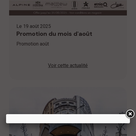
Le
19 août 2025
Promotion du mois d'août
Promotion août
Voir cette actualité