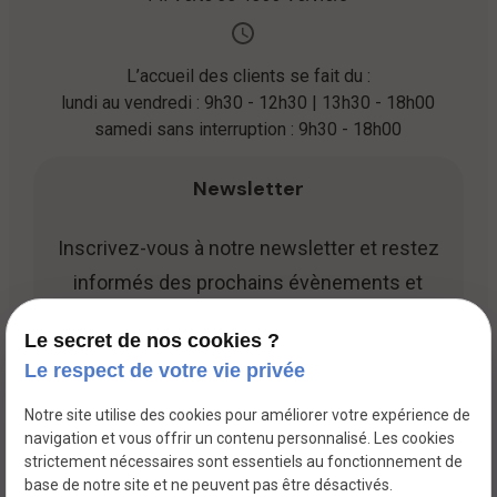
L’accueil des clients se fait du :
lundi au vendredi : 9h30 - 12h30 | 13h30 - 18h00
samedi sans interruption : 9h30 - 18h00
Newsletter
Inscrivez-vous à notre newsletter et restez
informés des prochains évènements et
promotions.
Le secret de nos cookies ?
Le respect de votre vie privée
Notre site utilise des cookies pour améliorer votre expérience de
navigation et vous offrir un contenu personnalisé. Les cookies
strictement nécessaires sont essentiels au fonctionnement de
base de notre site et ne peuvent pas être désactivés.
TVA Intracommunautaire :