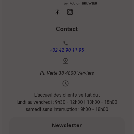
Contact
phone
+32 42 90 11 95
Pl. Verte 38
4800 Verviers
L’accueil des clients se fait du :
lundi au vendredi : 9h30 - 12h30 | 13h30 - 18h00
samedi sans interruption : 9h30 - 18h00
Newsletter