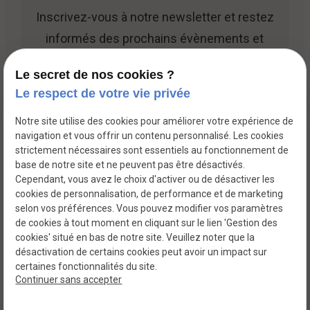
Inscrivez-vous à notre newsletter et restez
informés des prochains évènements et
promotions.
Le secret de nos cookies ?
Le respect de votre vie privée
Notre site utilise des cookies pour améliorer votre expérience de
navigation et vous offrir un contenu personnalisé. Les cookies
strictement nécessaires sont essentiels au fonctionnement de
base de notre site et ne peuvent pas être désactivés.
TVA Intracommunautaire :
Cependant, vous avez le choix d'activer ou de désactiver les
Mentions légales
BE0891447519
cookies de personnalisation, de performance et de marketing
selon vos préférences. Vous pouvez modifier vos paramètres
Politique de
Gestion
de cookies à tout moment en cliquant sur le lien 'Gestion des
confidentialité
des
cookies' situé en bas de notre site. Veuillez noter que la
cookies
désactivation de certains cookies peut avoir un impact sur
certaines fonctionnalités du site.
Plan du site
Continuer sans accepter