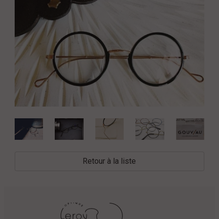
Retour à la liste