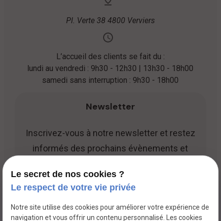
Pl. Verte 38
4800 Verviers
L’accueil des clients se fait du :
lundi au vendredi : 9h30 - 12h30 | 13h30 - 18h00
samedi sans interruption : 9h30 - 18h00
Newsletter
Inscrivez-vous à notre newsletter et restez
informés des prochains évènements et
promotions.
Le secret de nos cookies ?
Le respect de votre vie privée
Notre site utilise des cookies pour améliorer votre expérience de
navigation et vous offrir un contenu personnalisé. Les cookies